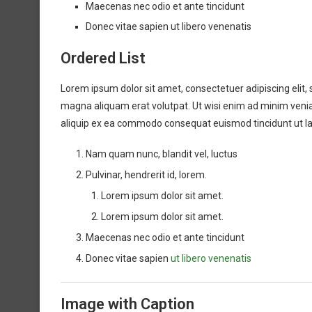
Maecenas nec odio et ante tincidunt
Donec vitae sapien ut libero venenatis
Ordered List
Lorem ipsum dolor sit amet, consectetuer adipiscing elit
magna aliquam erat volutpat. Ut wisi enim ad minim veniam,
aliquip ex ea commodo consequat euismod tincidunt ut l
Nam quam nunc, blandit vel, luctus
Pulvinar, hendrerit id, lorem.
Lorem ipsum dolor sit amet.
Lorem ipsum dolor sit amet.
Maecenas nec odio et ante tincidunt
Donec vitae sapien
ut libero venenatis
Image with Caption