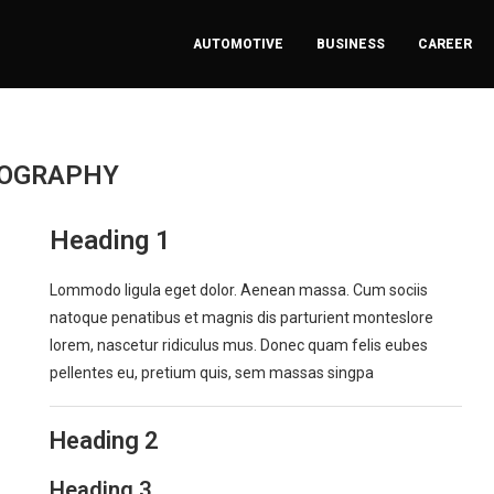
AUTOMOTIVE
BUSINESS
CAREER
OGRAPHY
Heading 1
Lommodo ligula eget dolor. Aenean massa. Cum sociis
natoque penatibus et magnis dis parturient monteslore
lorem, nascetur ridiculus mus. Donec quam felis eubes
pellentes eu, pretium quis, sem massas singpa
Heading 2
Heading 3