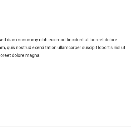
, sed diam nonummy nibh euismod tincidunt ut laoreet dolore
 quis nostrud exerci tation ullamcorper suscipit lobortis nisl ut
aoreet dolore magna.