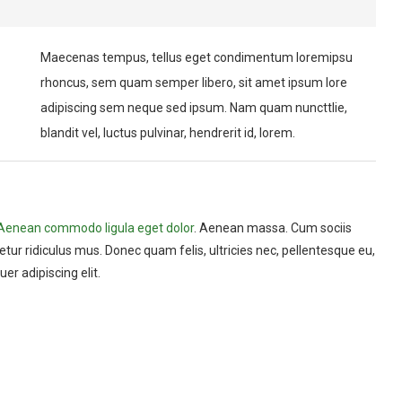
Maecenas tempus, tellus eget condimentum loremipsu
rhoncus, sem quam semper libero, sit amet ipsum lore
adipiscing sem neque sed ipsum. Nam quam nuncttlie,
blandit vel, luctus pulvinar, hendrerit id, lorem.
Aenean commodo ligula eget dolor
. Aenean massa. Cum sociis
ur ridiculus mus. Donec quam felis, ultricies nec, pellentesque eu,
r adipiscing elit.