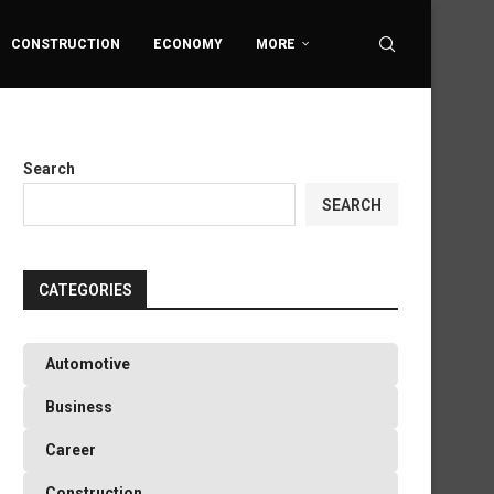
CONSTRUCTION
ECONOMY
MORE
Search
SEARCH
CATEGORIES
Automotive
Business
Career
Construction