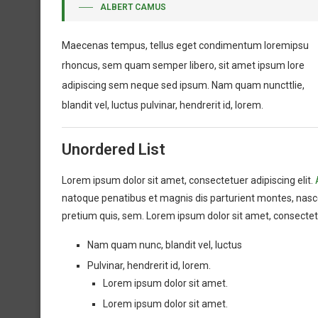
ALBERT CAMUS
Maecenas tempus, tellus eget condimentum loremipsu
rhoncus, sem quam semper libero, sit amet ipsum lore
adipiscing sem neque sed ipsum. Nam quam nuncttlie,
blandit vel, luctus pulvinar, hendrerit id, lorem.
Unordered List
Lorem ipsum dolor sit amet, consectetuer adipiscing elit.
natoque penatibus et magnis dis parturient montes, nascet
pretium quis, sem. Lorem ipsum dolor sit amet, consectetue
Nam quam nunc, blandit vel, luctus
Pulvinar, hendrerit id, lorem.
Lorem ipsum dolor sit amet.
Lorem ipsum dolor sit amet.