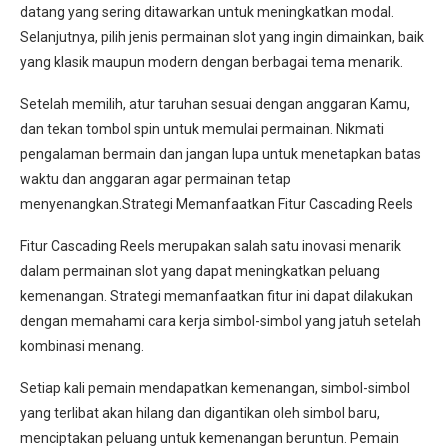
datang yang sering ditawarkan untuk meningkatkan modal.
Selanjutnya, pilih jenis permainan slot yang ingin dimainkan, baik
yang klasik maupun modern dengan berbagai tema menarik.
Setelah memilih, atur taruhan sesuai dengan anggaran Kamu,
dan tekan tombol spin untuk memulai permainan. Nikmati
pengalaman bermain dan jangan lupa untuk menetapkan batas
waktu dan anggaran agar permainan tetap
menyenangkan.Strategi Memanfaatkan Fitur Cascading Reels
Fitur Cascading Reels merupakan salah satu inovasi menarik
dalam permainan slot yang dapat meningkatkan peluang
kemenangan. Strategi memanfaatkan fitur ini dapat dilakukan
dengan memahami cara kerja simbol-simbol yang jatuh setelah
kombinasi menang.
Setiap kali pemain mendapatkan kemenangan, simbol-simbol
yang terlibat akan hilang dan digantikan oleh simbol baru,
menciptakan peluang untuk kemenangan beruntun. Pemain